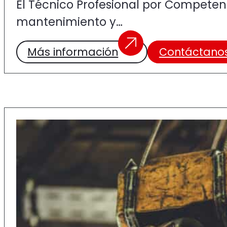
El Técnico Profesional por Competenci
mantenimiento y…
Más información
Contáctano