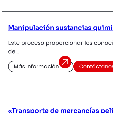
Manipulación sustancias quim
Este proceso proporcionar los conoc
de…
Más información
Contáctano
«Transporte de mercancías pel