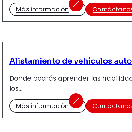
Más información
Contáctano
Alistamiento de vehículos aut
Donde podrás aprender las habilida
los…
Más información
Contáctano