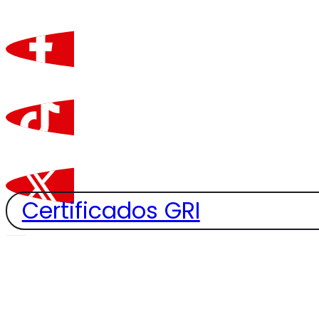
Centro de Enseñanza Automov
Técnico en Competencias La
Cursos de corta duración
Ingeniería
Certificación internacional
Contacto
Certificados GRI